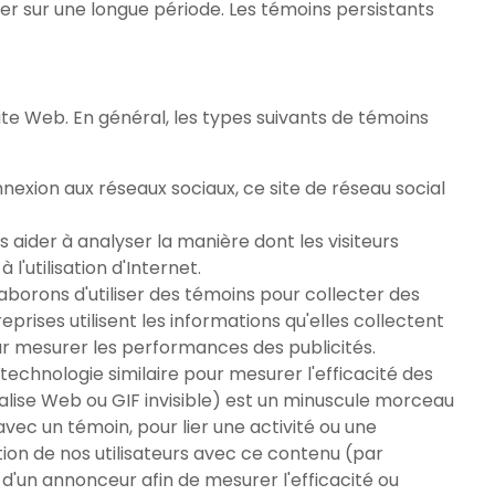
ier sur une longue période. Les témoins persistants
ite Web. En général, les types suivants de témoins
nnexion aux réseaux sociaux, ce site de réseau social
 aider à analyser la manière dont les visiteurs
 l'utilisation d'Internet.
borons d'utiliser des témoins pour collecter des
eprises utilisent les informations qu'elles collectent
pour mesurer les performances des publicités.
technologie similaire pour mesurer l'efficacité des
 balise Web ou GIF invisible) est un minuscule morceau
avec un témoin, pour lier une activité ou une
tion de nos utilisateurs avec ce contenu (par
 d'un annonceur afin de mesurer l'efficacité ou