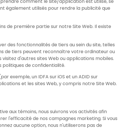
mprendre comment le site/application est utilisé, se
ont également utilisés pour rendre la publicité que
ns de première partie sur notre Site Web. Il existe
r des fonctionnalités de tiers au sein du site, telles
moins de tiers peuvent reconnaître votre ordinateur ou
s visitez d'autres sites Web ou applications mobiles.
politiques de confidentialité.
 (par exemple, un IDFA sur iOS et un ADID sur
pplications et les sites Web, y compris notre Site Web.
tive aux témoins, nous suivrons vos activités afin
rer l'efficacité de nos campagnes marketing. Si vous
ionnez aucune option, nous n'utiliserons pas de