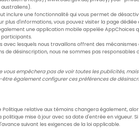
australiens).
eut inclure une fonctionnalité qui vous permet de désactiv
Pour plus d'informations, vous pouvez visiter la page dédiée
e également une application mobile appelée
AppChoices
q
 participants.
iers avec lesquels nous travaillons offrent des mécanismes
s de désinscription, nous ne sommes pas responsables de l
 ne vous empêchera pas de voir toutes les publicités, mai
-être également configurer ces préférences de désinscr
Politique relative aux témoins changera également, alor
politique mise à jour avec sa date d'entrée en vigueur. 
avance suivant les exigences de la loi applicable.