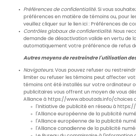
Préférences de confidentialité.
Si vous souhaite
préférences en matière de témoins ou, pour le
veuillez cliquer sur le lien ici :
Préférences de con
Contrôles globaux de confidentialité.
Nous reco
demande de désactivation valide en vertu de l
automatiquement votre préférence de refus de
Autres moyens de restreindre l'utilisation d
Navigateurs.
Vous pouvez refuser ou restreindr
limiter ou refuser les témoins peut affecter vot
témoins ont été installés sur votre ordinateur o
publicitaires vous offrent un moyen de vous désab
Alliance à https://www.aboutads.info/choices 
l'Initiative de publicité en réseau à
https:/
l'Alliance européenne de la publicité numé
l'Alliance européenne de la publicité numé
l'Alliance canadienne de la publicité numé
Le Bureau du commissaire à l'information 