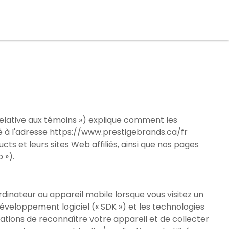
e relative aux témoins ») explique comment les
ué à l'adresse
https://www.prestigebrands.ca/fr
ucts
et leurs sites Web affiliés, ainsi que nos pages
 »).
rdinateur ou appareil mobile lorsque vous visitez un
e développement logiciel (« SDK ») et les technologies
ations de reconnaître votre appareil et de collecter